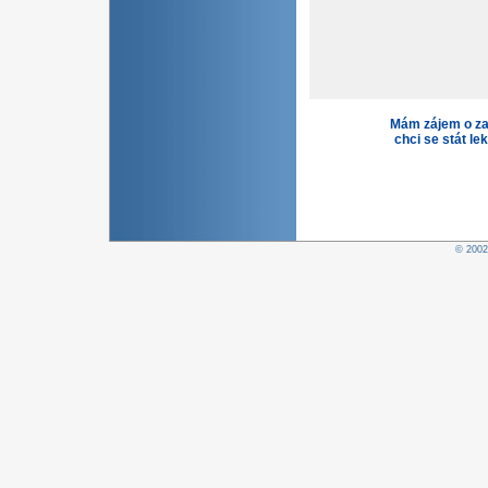
Mám zájem o za
chci se stát le
© 200