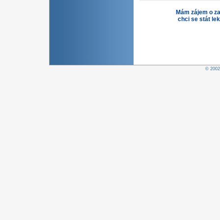
Mám zájem o za
chci se stát le
© 200