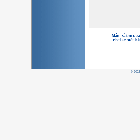
Mám zájem o za
chci se stát le
© 200