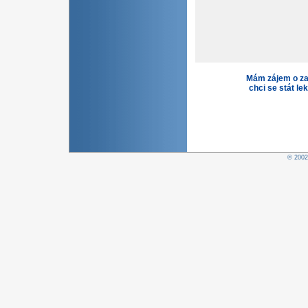
Mám zájem o za
chci se stát le
© 200