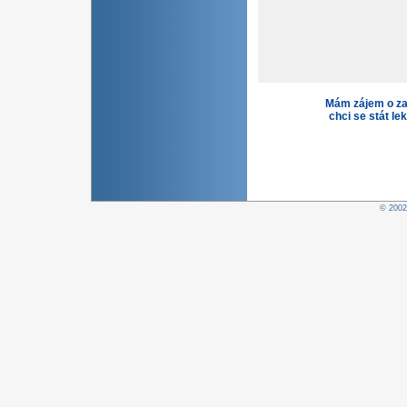
Mám zájem o za
chci se stát le
© 200