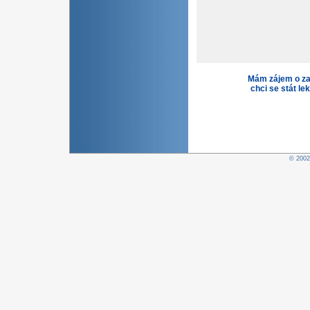
Mám zájem o za
chci se stát le
© 200