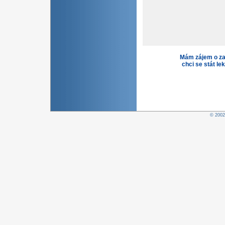
Mám zájem o za
chci se stát le
© 200