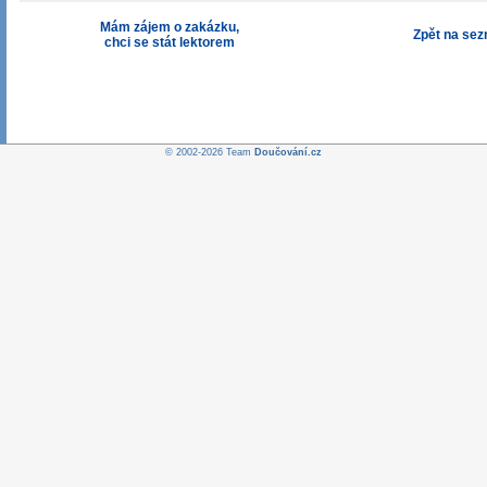
Mám zájem o zakázku,
Zpět na se
chci se stát lektorem
© 2002-2026 Team
Doučování.cz