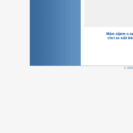
Mám zájem o za
chci se stát le
© 200