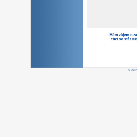
Mám zájem o za
chci se stát le
© 200