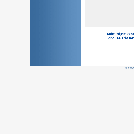
Mám zájem o za
chci se stát le
© 200