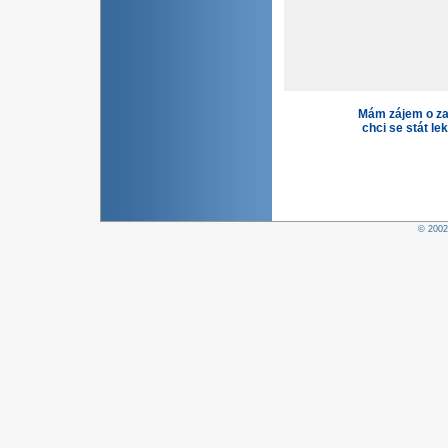
Mám zájem o za
chci se stát le
© 200