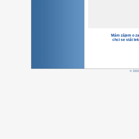
Mám zájem o za
chci se stát le
© 200