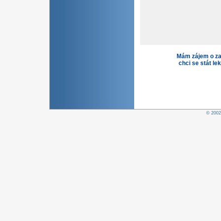
Mám zájem o za
chci se stát le
© 200