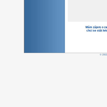
Mám zájem o za
chci se stát le
© 200