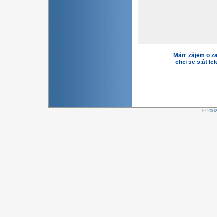
Mám zájem o za
chci se stát le
© 200