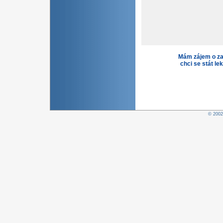
Mám zájem o za
chci se stát le
© 200