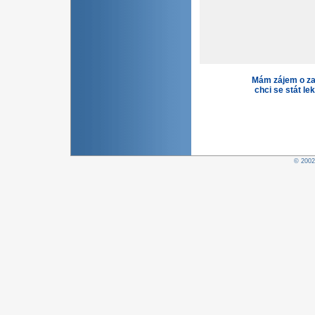
Mám zájem o za
chci se stát le
© 200