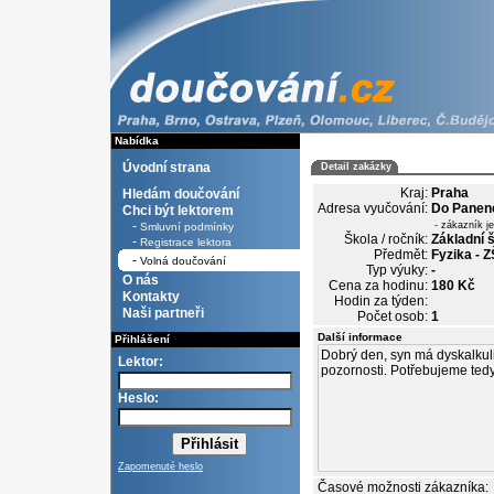
Nabídka
Úvodní strana
Detail zakázky
Kraj:
Praha
Hledám doučování
Adresa vyučování:
Do Panen
Chci být lektorem
-
- zákazník j
Smluvní podmínky
Škola / ročník:
Základní š
-
Registrace lektora
Předmět:
Fyzika - Z
-
Volná doučování
Typ výuky:
-
O nás
Cena za hodinu:
180 Kč
Kontakty
Hodin za týden:
Naši partneři
Počet osob:
1
Další informace
Přihlášení
Lektor:
Heslo:
Zapomenuté heslo
Časové možnosti zákazníka: