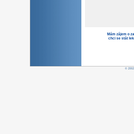
Mám zájem o za
chci se stát le
© 200