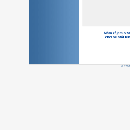
Mám zájem o za
chci se stát le
© 200