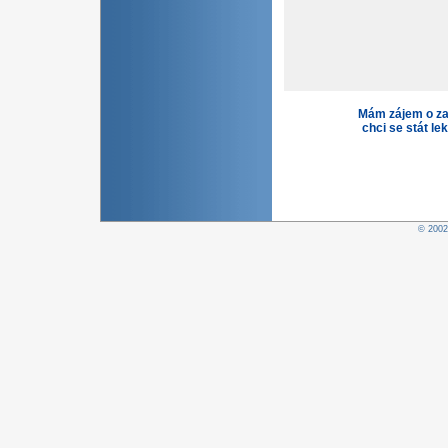
Mám zájem o za
chci se stát le
© 200