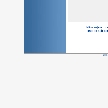
Mám zájem o za
chci se stát le
© 200