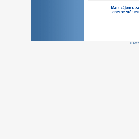
Mám zájem o za
chci se stát le
© 200