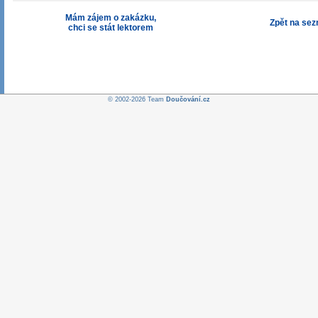
Mám zájem o zakázku,
Zpět na se
chci se stát lektorem
© 2002-2026 Team
Doučování.cz