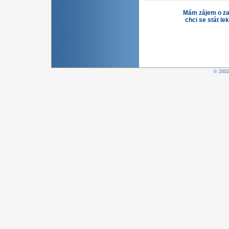
Mám zájem o za
chci se stát le
© 200